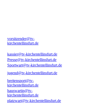
vorsitzender@tv-
kirchentellinsfurt.de
kassier@tv-kirchentellinsfurt.de
Presse@tv-kirchentellinsfurt.de
Sportwart@tv-kirchentellinsfurt.de
jugend@tv-kirchentellinsfurt.de
breitensport@tv-
kirchentellinsfurt.de
hauswartin@tv-
kirchentellinsfurt.de
platzwart@tv-kirchentellinsfurt.de