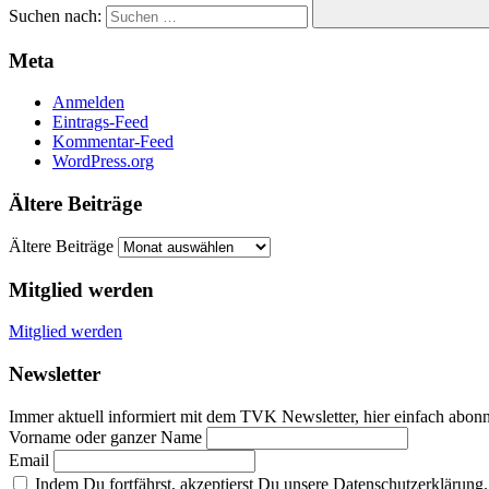
Suchen nach:
Meta
Anmelden
Eintrags-Feed
Kommentar-Feed
WordPress.org
Ältere Beiträge
Ältere Beiträge
Mitglied werden
Mitglied werden
Newsletter
Immer aktuell informiert mit dem TVK Newsletter, hier einfach abonn
Vorname oder ganzer Name
Email
Indem Du fortfährst, akzeptierst Du unsere Datenschutzerklärung.