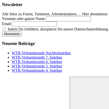
Newsletter
Alle Infos zu Feiern, Turnieren, Arbeitseinsätzen, ... Hier abonnieren:
Vorname oder ganzer Name
Email
Indem Du fortfährst, akzeptierst Du unsere Datenschutzerklärung.
Neueste Beiträge
WTB-Verbandsrunde Nachholspieltag
WTB-Verbandsrunde 7. Spieltag
WTB-Verbandsrunde 6. Spieltag
WTB-Verbandsrunde 5. Spieltag
WTB-Verbandsrunde 4. Spieltag